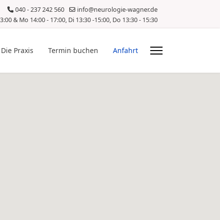
040 - 237 242 560
info@neurologie-wagner.de
3:00 & Mo 14:00 - 17:00, Di 13:30 -15:00, Do 13:30 - 15:30
Die Praxis
Termin buchen
Anfahrt