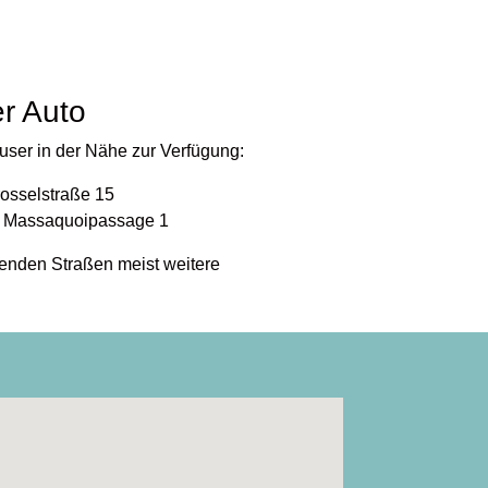
er Auto
user in der Nähe zur Verfügung:
rosselstraße 15
, Massaquoipassage 1
genden Straßen meist weitere