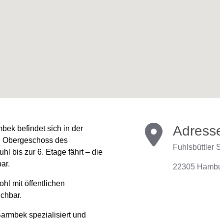
Adress
ek befindet sich in der
7. Obergeschoss des
Fuhlsbüttler S
l bis zur 6. Etage fährt – die
ar.
22305 Hamb
hl mit öffentlichen
ichbar.
armbek spezialisiert und