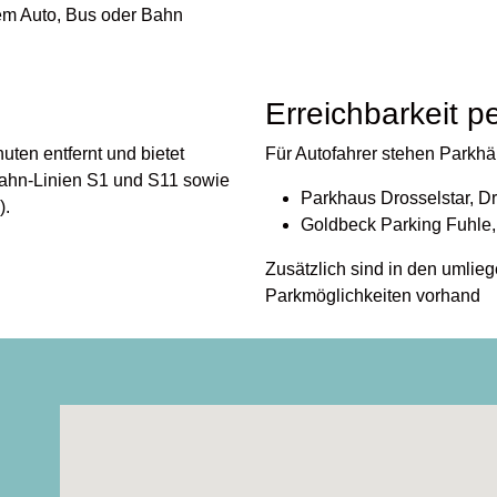
dem Auto, Bus oder Bahn
Erreichbarkeit p
ten entfernt und bietet
Für Autofahrer stehen Parkhä
ahn-Linien S1 und S11 sowie
Parkhaus Drosselstar, D
).
Goldbeck Parking Fuhle
Zusätzlich sind in den umlie
Parkmöglichkeiten vorhand